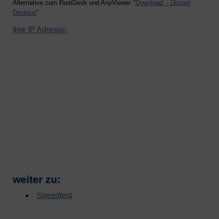
Alternative zum RustDesk und AnyViewer "
Download - Distant
Desktop
"
Ihre IP Adresse:
weiter zu:
Speedtest